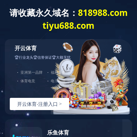
米兰体育
Language
新闻动态
产品咨询
网站米兰体育
产品中心
服务支持
解决方案
服务支持
选型指导
技术文档
常见问题
视频资料
关于伊特
视频资料
联系我们